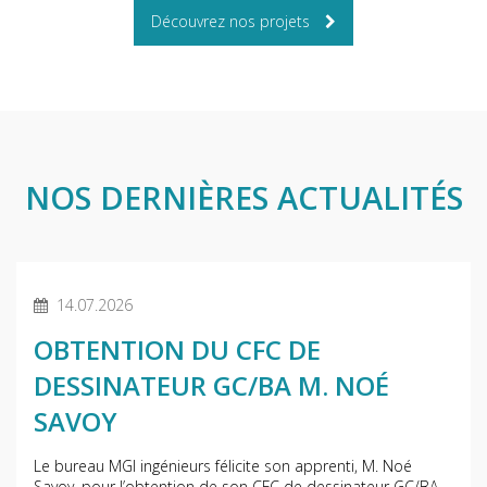
Découvrez nos projets
NOS DERNIÈRES ACTUALITÉS
14.07.2026
OBTENTION DU CFC DE
DESSINATEUR GC/BA M. NOÉ
SAVOY
Le bureau MGI ingénieurs félicite son apprenti, M. Noé
Savoy, pour l’obtention de son CFC de dessinateur GC/BA