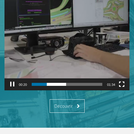
00:21
01:34
Découvrir