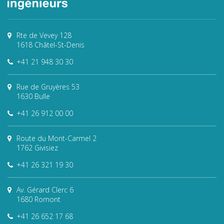
Rte de Vevey 128
1618 Châtel-St-Denis
+41 21 948 30 30
Rue de Gruyères 53
1630 Bulle
+41 26 912 00 00
Route du Mont-Carmel 2
1762 Givisiez
+41 26 321 19 30
Av. Gérard Clerc 6
1680 Romont
+41 26 652 17 68