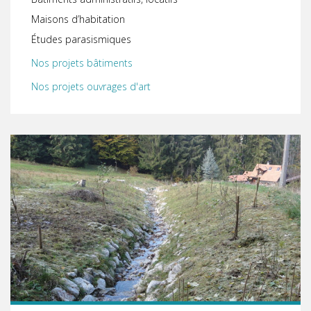
Maisons d’habitation
Études parasismiques
Nos projets bâtiments
Nos projets ouvrages d'art