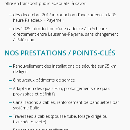
offre en transport public adéquate, à savoir :
dès décembre 2017 introduction d’une cadence à la ½
heure Palézieux – Payerne ;
dès 2025 introduction d’une cadence à la ½ heure
directement entre Lausanne–Payerne, sans changement
à Palézieux.
NOS PRESTATIONS / POINTS-CLÉS
Renouvellement des installations de sécurité sur 95 km
de ligne
8 nouveaux bâtiments de service
Adaptation des quais H55, prolongements de quais
provisoires et définitifs
Canalisations à câbles, renforcement de banquettes par
système Bafix
Traversées à câbles (pousse-tube, forage dirigé ou
tranchée ouverte)