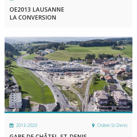
OE2013 LAUSANNE
LA CONVERSION
2013-2020
Châtel-St-Denis
GARE DE CHÂTEL-ST-DENIS