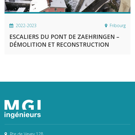
2022-2023
Fribourg
ESCALIERS DU PONT DE ZAEHRINGEN –
DÉMOLITION ET RECONSTRUCTION
Rte de Vevey 128