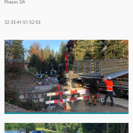
Phases SIA
32-33-41-51-52-53