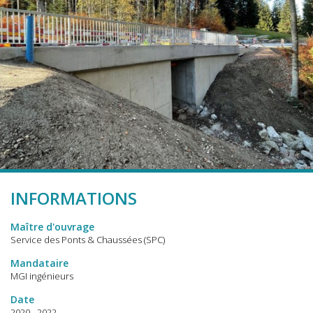
INFORMATIONS
Maître d'ouvrage
Service des Ponts & Chaussées (SPC)
Mandataire
MGI ingénieurs
Date
2020 - 2022