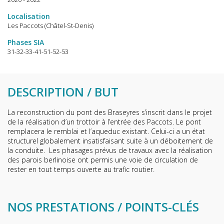
Localisation
Les Paccots (Châtel-St-Denis)
Phases SIA
31-32-33-41-51-52-53
DESCRIPTION / BUT
La reconstruction du pont des Braseyres s’inscrit dans le projet
de la réalisation d’un trottoir à l’entrée des Paccots. Le pont
remplacera le remblai et l’aqueduc existant. Celui-ci a un état
structurel globalement insatisfaisant suite à un déboitement de
la conduite. Les phasages prévus de travaux avec la réalisation
des parois berlinoise ont permis une voie de circulation de
rester en tout temps ouverte au trafic routier.
NOS PRESTATIONS / POINTS-CLÉS