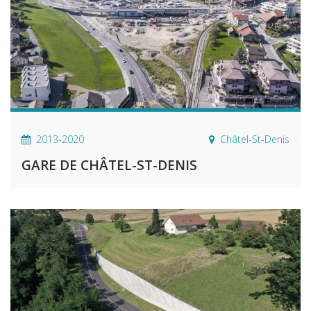
2013-2020
Châtel-St-Denis
GARE DE CHÂTEL-ST-DENIS