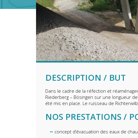
DESCRIPTION / BUT
Dans le cadre de la réfection et réaménage
Riederberg – Bösingen sur une longueur de
été mis en place. Le ruisseau de Richterwi
NOS PRESTATIONS / P
concept d’évacuation des eaux de cha