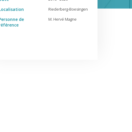
Localisation
Riederberg-Boesingen
Personne de
M. Hervé Magne
référence