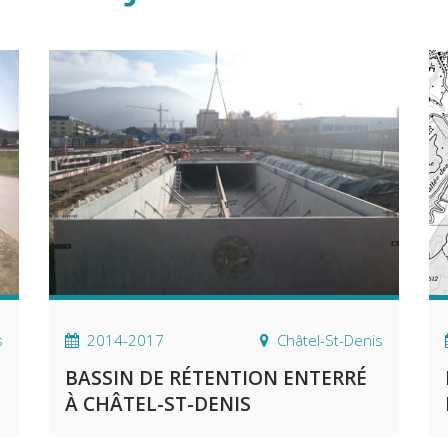
s
2014-2017
Châtel-St-Denis
BASSIN DE RÉTENTION ENTERRÉ
À CHÂTEL-ST-DENIS