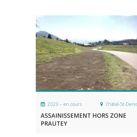
2020 – en cours
Châtel-St-Deni
ASSAINISSEMENT HORS ZONE
PRAUTEY