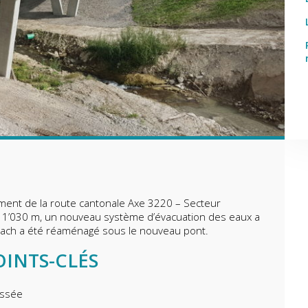
ment de la route cantonale Axe 3220 – Secteur
 1’030 m, un nouveau système d’évacuation des eaux a
lbach a été réaménagé sous le nouveau pont.
OINTS-CLÉS
ussée