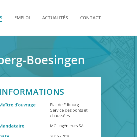
S
EMPLOI
ACTUALITÉS
CONTACT
rberg-Boesingen
INFORMATIONS
Maître d'ouvrage
Etat de Fribourg,
Service des ponts et
chaussées
Mandataire
MGI ingénieurs SA
Date
2016 - 2020